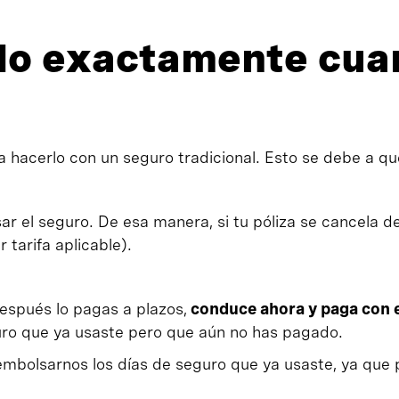
o exactamente cuan
a hacerlo con un seguro tradicional. Esto se debe a q
r el seguro. De esa manera, si tu póliza se cancela d
tarifa aplicable).
espués lo pagas a plazos,
conduce ahora y paga con 
uro que ya usaste pero que aún no has pagado.
-embolsarnos los días de seguro que ya usaste, ya qu