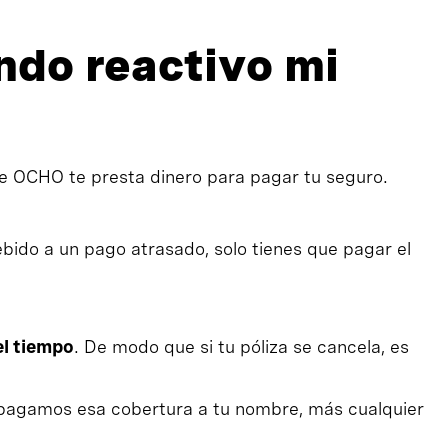
do reactivo mi
ue OCHO te presta dinero para pagar tu seguro.
ebido a un pago atrasado, solo tienes que pagar el
el tiempo
. De modo que si tu póliza se cancela, es
e pagamos esa cobertura a tu nombre, más cualquier