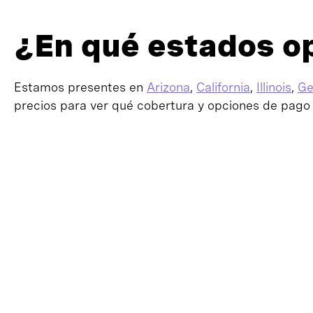
¿En qué estados 
Estamos presentes en
Arizona
,
California
,
Illinois
,
Ge
precios para ver qué cobertura y opciones de pago 