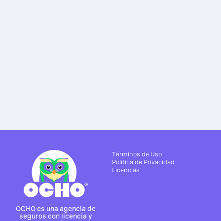
Términos de Uso
Politica de Privacidad
Licencias
OCHO es una agencia de
seguros con licencia y