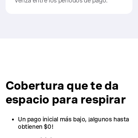
venza entre los períodos de pago.
Cobertura que te da
espacio para respirar
Un pago inicial más bajo, ¡algunos hasta
obtienen $0!