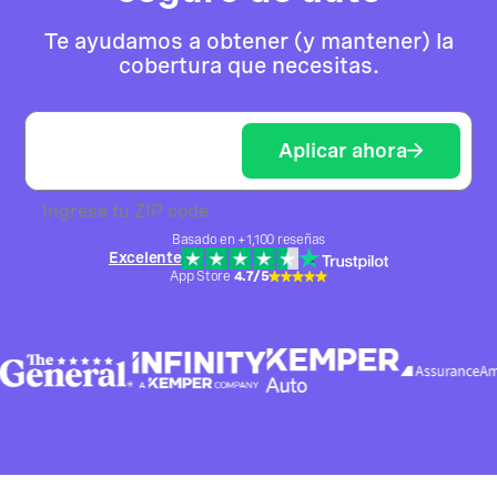
Te ayudamos a obtener (y mantener) la
cobertura que necesitas.
Aplicar ahora
Ingresa tu ZIP code
Basado en +1,100 reseñas
Excelente
App Store
4.7/5