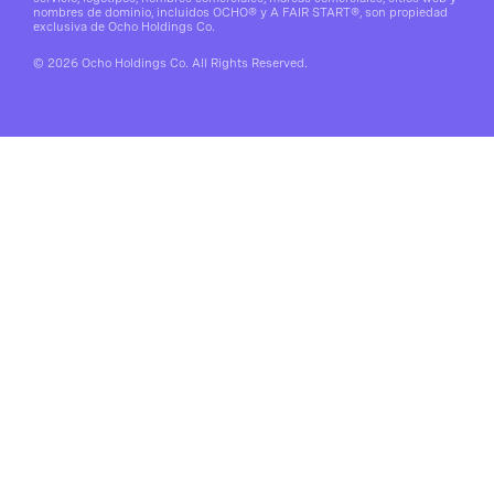
nombres de dominio, incluidos OCHO® y A FAIR START®, son propiedad
exclusiva de Ocho Holdings Co.
© 2026 Ocho Holdings Co. All Rights Reserved.