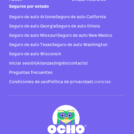
Seguros por estado
Seguro de auto Arizona
Seguro de auto California
Seguro de auto Georgia
Seguro de auto Illinois
Seguro de auto Missouri
Seguro de auto New Mexico
Seguro de auto Texas
Seguro de auto Washington
Seguro de auto Wisconsin
Iniciar sesión
|
Alianzas
|
Inglés
|
contacto
|
Preguntas frecuentes
Condiciones de uso
Política de privacidad
Licencias