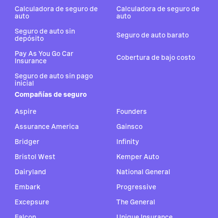
Calculadora de seguro de
Calculadora de seguro de
auto
auto
Seguro de auto sin
Seguro de auto barato
depósito
Pay As You Go Car
Cobertura de bajo costo
Insurance
Seguro de auto sin pago
inicial
Compañías de seguro
Aspire
Founders
Assurance America
Gainsco
Bridger
Infinity
Bristol West
Kemper Auto
Dairyland
National General
Embark
Progressive
Excepsure
The General
Falcon
Unique Insurance