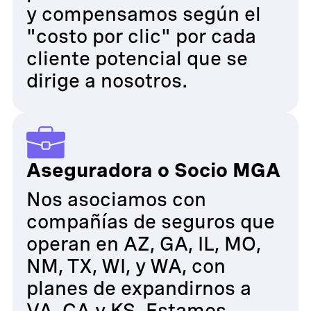
y compensamos según el
"costo por clic" por cada
cliente potencial que se
dirige a nosotros.
Aseguradora o Socio MGA
Nos asociamos con
compañías de seguros que
operan en AZ, GA, IL, MO,
NM, TX, WI, y WA, con
planes de expandirnos a
VA, CA y KS. Estamos