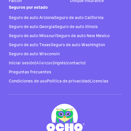
Falcon
Unique Insurance
Seguros por estado
Seguro de auto Arizona
Seguro de auto California
Seguro de auto Georgia
Seguro de auto Illinois
Seguro de auto Missouri
Seguro de auto New Mexico
Seguro de auto Texas
Seguro de auto Washington
Seguro de auto Wisconsin
Iniciar sesión
|
Alianzas
|
Inglés
|
contacto
|
Preguntas frecuentes
Condiciones de uso
Política de privacidad
Licencias