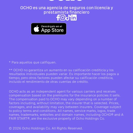
OCHO es una agencia de seguros con licencia y
prestamista financiero
*
Para aquellos que califiquen.
**
OCHO no garantiza un aumento en su calificación crediticia y los
resultados individuales pueden variar. Es importante hacer los pagos a
tiempo, pero otros factores pueden afectar su calificación crediticia,
incluido el rendimiento de otras cuentas de crédito.
OCHO acts as an independent agent for various carriers and receives
compensation based on the premiums for the insurance policies it sells.
The compensation paid to OCHO may vary depending on a number of
factors including, without limitation, the insurer that is selected. Prices,
coverages, and availability may vary between insurers. Coverage subject
to policy terms and conditions. All names, service marks, logos, trade
names, trademarks, websites and domain names, including OCHO® and A
FAIR START®, are the exclusive property of Ocho Holdings Co.
© 2026 Ocho Holdings Co. All Rights Reserved.