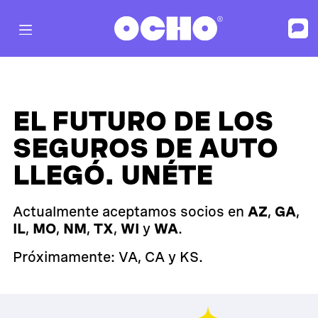
EL FUTURO DE LOS
SEGUROS DE AUTO
LLEGÓ. UNÉTE
Actualmente aceptamos socios en
AZ
,
GA
,
IL
,
MO
,
NM
,
TX
,
WI
y
WA
.
Próximamente: VA, CA y KS.