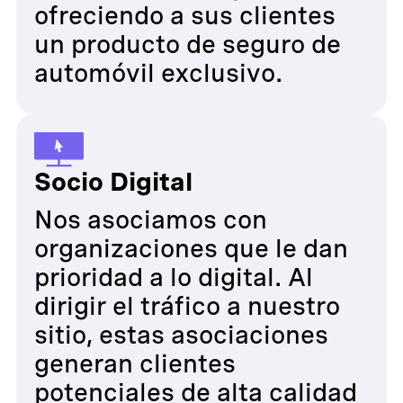
ofreciendo a sus clientes
un producto de seguro de
automóvil exclusivo.
Socio Digital
Nos asociamos con
organizaciones que le dan
prioridad a lo digital. Al
dirigir el tráfico a nuestro
sitio, estas asociaciones
generan clientes
potenciales de alta calidad