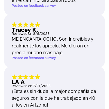
en el camino. Gracias a todos
Posted on
feedback survey
Tracey K.
Reviewed on
8/6/2025
ME ENCANTA OCHO. Son increíbles y
realmente los aprecio. Me dieron un
precio mucho más bajo
Posted on
feedback survey
LA A
Reviewed on
7/21/2025
¡Esta es sin duda la mejor compañía de
seguros con la que he trabajado en 40
años en Arizona!