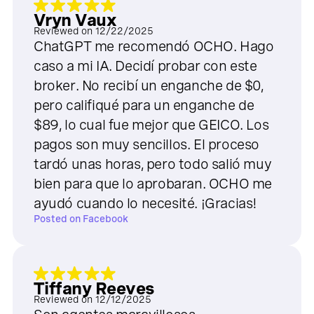
Vryn Vaux
Reviewed on
12/22/2025
ChatGPT me recomendó OCHO. Hago
caso a mi IA. Decidí probar con este
broker. No recibí un enganche de $0,
pero califiqué para un enganche de
$89, lo cual fue mejor que GEICO. Los
pagos son muy sencillos. El proceso
tardó unas horas, pero todo salió muy
bien para que lo aprobaran. OCHO me
ayudó cuando lo necesité. ¡Gracias!
Posted on
Facebook
Tiffany Reeves
Reviewed on
12/12/2025