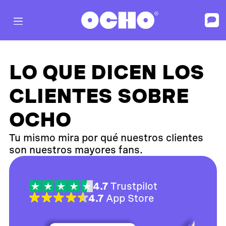
LO QUE DICEN LOS
CLIENTES SOBRE
OCHO
Tu mismo mira por qué nuestros clientes
son nuestros mayores fans.
4.7
Trustpilot
4.7
App Store