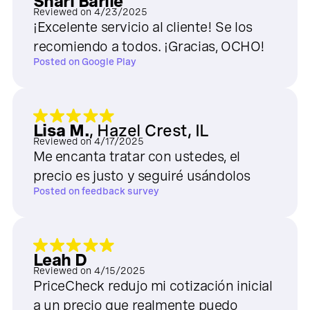
Shari Barile
Reviewed on
4/23/2025
¡Excelente servicio al cliente! Se los
recomiendo a todos. ¡Gracias, OCHO!
Posted on
Google Play
Lisa M.
,
Hazel Crest, IL
Reviewed on
4/17/2025
Me encanta tratar con ustedes, el
precio es justo y seguiré usándolos
Posted on
feedback survey
Leah D
Reviewed on
4/15/2025
PriceCheck redujo mi cotización inicial
a un precio que realmente puedo