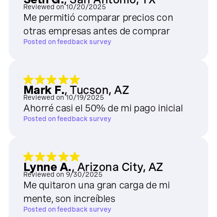
Reviewed on
10/20/2025
Me permitió comparar precios con
otras empresas antes de comprar
Posted on
feedback survey
Mark F.
,
Tucson, AZ
Reviewed on
10/19/2025
Ahorré casi el 50% de mi pago inicial
Posted on
feedback survey
Lynne A.
,
Arizona City, AZ
Reviewed on
9/30/2025
Me quitaron una gran carga de mi
mente, son increíbles
Posted on
feedback survey