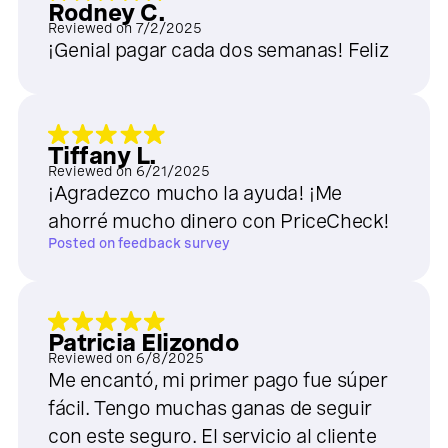
Rodney C.
Reviewed on
7/2/2025
¡Genial pagar cada dos semanas! Feliz
Tiffany L.
Reviewed on
6/21/2025
¡Agradezco mucho la ayuda! ¡Me
ahorré mucho dinero con PriceCheck!
Posted on
feedback survey
Patricia Elizondo
Reviewed on
6/8/2025
Me encantó, mi primer pago fue súper
fácil. Tengo muchas ganas de seguir
con este seguro. El servicio al cliente