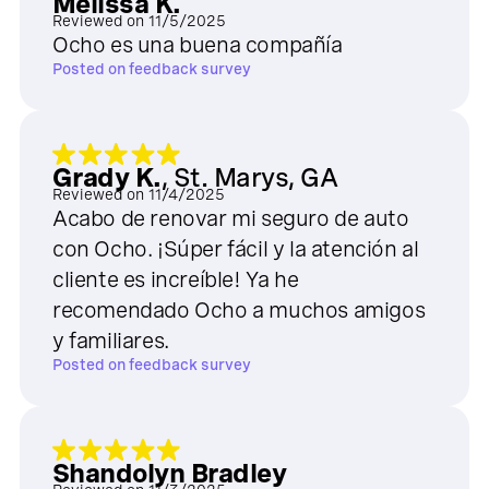
Melissa K.
Reviewed on
11/5/2025
Ocho es una buena compañía
Posted on
feedback survey
Grady K.
,
St. Marys, GA
Reviewed on
11/4/2025
Acabo de renovar mi seguro de auto
con Ocho. ¡Súper fácil y la atención al
cliente es increíble! Ya he
recomendado Ocho a muchos amigos
y familiares.
Posted on
feedback survey
Shandolyn Bradley