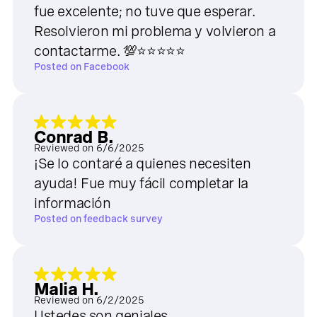
fue excelente; no tuve que esperar.
Resolvieron mi problema y volvieron a
contactarme. 💯⭐⭐⭐⭐⭐
Posted on
Facebook
Conrad B.
Reviewed on
6/6/2025
¡Se lo contaré a quienes necesiten
ayuda! Fue muy fácil completar la
información
Posted on
feedback survey
Malia H.
Reviewed on
6/2/2025
Ustedes son geniales