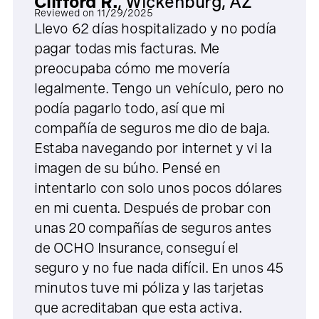
Clifford R.
,
Wickenburg, AZ
Reviewed on
11/29/2025
Llevo 62 días hospitalizado y no podía
pagar todas mis facturas. Me
preocupaba cómo me movería
legalmente. Tengo un vehículo, pero no
podía pagarlo todo, así que mi
compañía de seguros me dio de baja.
Estaba navegando por internet y vi la
imagen de su búho. Pensé en
intentarlo con solo unos pocos dólares
en mi cuenta. Después de probar con
unas 20 compañías de seguros antes
de OCHO Insurance, conseguí el
seguro y no fue nada difícil. En unos 45
minutos tuve mi póliza y las tarjetas
que acreditaban que esta activa.