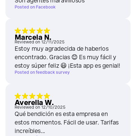
Son agentes maravillosos
Posted on
Facebook
Marcela N.
Reviewed on
12/11/2025
Estoy muy agradecida de haberlos
encontrado. Gracias 😊 Es muy fácil y
estoy súper feliz 😃 ¡Esta app es genial!
Posted on
feedback survey
Averella W.
Reviewed on
12/10/2025
Qué bendición es esta empresa en
estos momentos. Fácil de usar. Tarifas
increíbles...