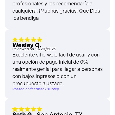
profesionales y los recomendaría a
cualquiera. ¡Muchas gracias! Que Dios
los bendiga
Wesley Q.
Reviewed on
10/20/2025
Excelente sitio web, fácil de usar y con
una opción de pago inicial de 0%
realmente genial para llegar a personas
con bajos ingresos o con un
presupuesto ajustado.
Posted on
feedback survey
Seth G.
,
San Antonio, TX