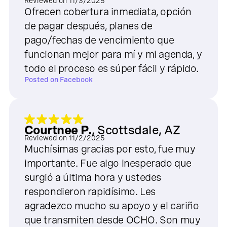
Reviewed on
11/3/2025
Ofrecen cobertura inmediata, opción
de pagar después, planes de
pago/fechas de vencimiento que
funcionan mejor para mí y mi agenda, y
todo el proceso es súper fácil y rápido.
Posted on
Facebook
Courtnee P.
,
Scottsdale, AZ
Reviewed on
11/2/2025
Muchísimas gracias por esto, fue muy
importante. Fue algo inesperado que
surgió a última hora y ustedes
respondieron rapidísimo. Les
agradezco mucho su apoyo y el cariño
que transmiten desde OCHO. Son muy