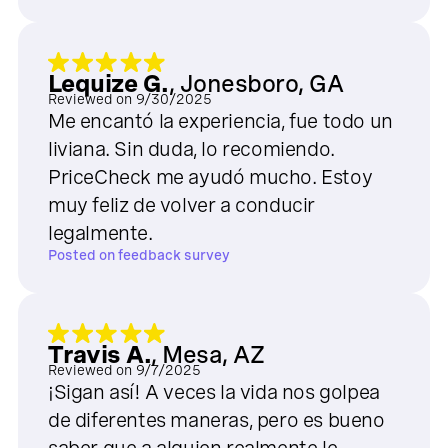
Lequize G.
,
Jonesboro, GA
Reviewed on
9/30/2025
Me encantó la experiencia, fue todo un
liviana. Sin duda, lo recomiendo.
PriceCheck me ayudó mucho. Estoy
muy feliz de volver a conducir
legalmente.
Posted on
feedback survey
Travis A.
,
Mesa, AZ
Reviewed on
9/7/2025
¡Sigan así! A veces la vida nos golpea
de diferentes maneras, pero es bueno