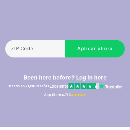
Been here before?
Log in here
Excelente
Basado en +1,100 reseñas
App Store
4.7/5