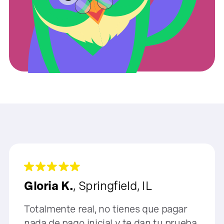
Gloria K.
, Springfield, IL
Totalmente real, no tienes que pagar
nada de pago inicial y te dan tu prueba