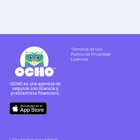
Términos de Uso
Politica de Privacidad
Licencias
OCHO es una agencia de
seguros con licencia y
prestamista financiero.
*
Para aquellos que califiquen.