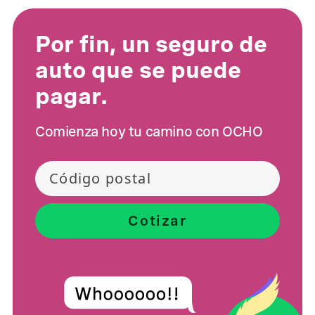
Por fin, un seguro de
auto que se puede
pagar.
Comienza hoy tu camino con OCHO