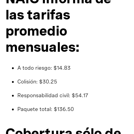
las tarifas
promedio
mensuales:
A todo riesgo: $14.83
Colisión: $30.25
Responsabilidad civil: $54.17
Paquete total: $136.50
Cobertura sólo de