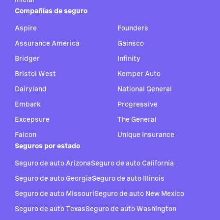
Compañías de seguro
Aspire
Founders
Assurance America
Gainsco
Bridger
Infinity
Bristol West
Kemper Auto
Dairyland
National General
Embark
Progressive
Excepsure
The General
Falcon
Unique Insurance
Seguros por estado
Seguro de auto Arizona
Seguro de auto California
Seguro de auto Georgia
Seguro de auto Illinois
Seguro de auto Missouri
Seguro de auto New Mexico
Seguro de auto Texas
Seguro de auto Washington