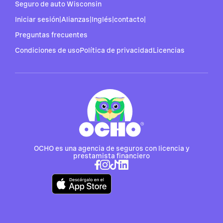
Seguro de auto Wisconsin
Iniciar sesión
|
Alianzas
|
Inglés
|
contacto
|
Preguntas frecuentes
Condiciones de uso
Política de privacidad
Licencias
OCHO es una agencia de seguros con licencia y
prestamista financiero