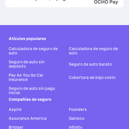
Atículos populares
Calculadora de seguro de
Calculadora de seguro de
auto
auto
Seguro de auto sin
Seguro de auto barato
depósito
Pay As You Go Car
Cobertura de bajo costo
Insurance
Seguro de auto sin pago
inicial
Compañías de seguro
Aspire
Founders
Assurance America
Gainsco
Bridger
Infinity