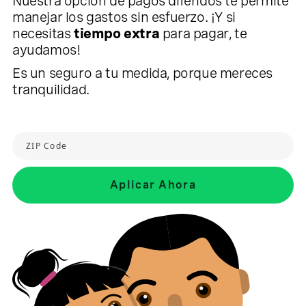
Nuestra opción de pagos diferidos te permite
manejar los gastos sin esfuerzo. ¡Y si
necesitas
tiempo extra
para pagar, te
ayudamos!
Es un seguro a tu medida, porque mereces
tranquilidad.