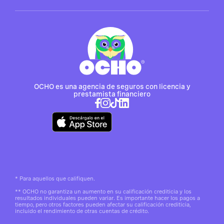
OCHO es una agencia de seguros con licencia y
prestamista financiero
*
Para aquellos que califiquen.
**
OCHO no garantiza un aumento en su calificación crediticia y los
resultados individuales pueden variar. Es importante hacer los pagos a
tiempo, pero otros factores pueden afectar su calificación crediticia,
incluido el rendimiento de otras cuentas de crédito.