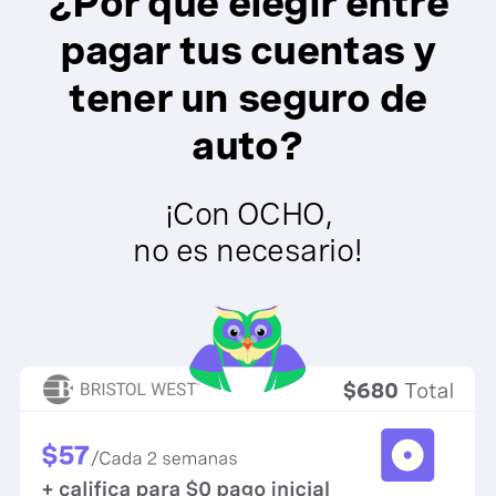
¿Por qué elegir entre
pagar tus cuentas y
tener un seguro de
auto?
¡Con OCHO,
no es necesario!