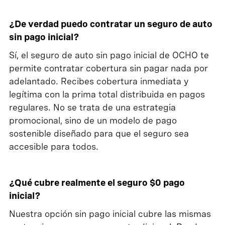
¿De verdad puedo contratar un seguro de auto
sin pago inicial?
Sí, el seguro de auto sin pago inicial de OCHO te
permite contratar cobertura sin pagar nada por
adelantado. Recibes cobertura inmediata y
legítima con la prima total distribuida en pagos
regulares. No se trata de una estrategia
promocional, sino de un modelo de pago
sostenible diseñado para que el seguro sea
accesible para todos.
¿Qué cubre realmente el seguro $0 pago
inicial?
Nuestra opción sin pago inicial cubre las mismas