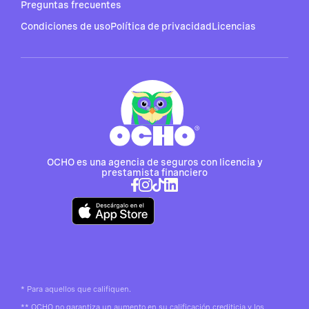
Preguntas frecuentes
Condiciones de uso
Política de privacidad
Licencias
OCHO es una agencia de seguros con licencia y
prestamista financiero
*
Para aquellos que califiquen.
**
OCHO no garantiza un aumento en su calificación crediticia y los