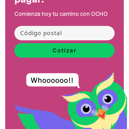
Comienza hoy tu camino con OCHO