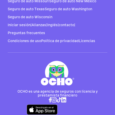
Seguro de auto Missouri
Seguro de auto New Mexico
Seguro de auto Texas
Seguro de auto Washington
Seguro de auto Wisconsin
Iniciar sesión
|
Alianzas
|
Inglés
|
contacto
|
Preguntas frecuentes
Condiciones de uso
Política de privacidad
Licencias
OCHO es una agencia de seguros con licencia y
prestamista financiero