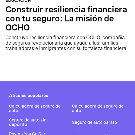
EDUCACIÓN
Construir resiliencia financiera
con tu seguro: La misión de
OCHO
Construye resiliencia financiera con OCHO, compañía
de seguros revolucionaria que ayuda a las familias
trabajadoras e inmigrantes con su fortaleza financiera.
Atículos populares
Calculadora de seguro de
Calculadora de seguro de
auto
auto
Seguro de auto sin
Seguro de auto barato
depósito
Pay As You Go Car