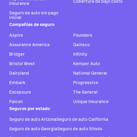
Cobertura de bajo costo
Insurance
Seguro de auto sin pago
inicial
Compañías de seguro
Aspire
Founders
Assurance America
Gainsco
Bridger
Infinity
Bristol West
Kemper Auto
Dairyland
National General
Embark
Progressive
Excepsure
The General
Falcon
Unique Insurance
Seguros por estado
Seguro de auto Arizona
Seguro de auto California
Seguro de auto Georgia
Seguro de auto Illinois