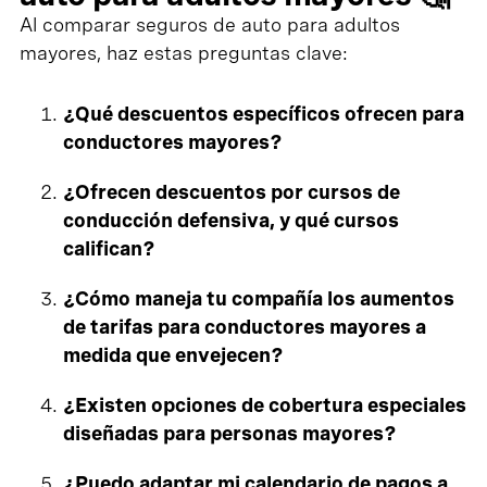
Al comparar seguros de auto para adultos
mayores, haz estas preguntas clave:
¿Qué descuentos específicos ofrecen para
conductores mayores?
¿Ofrecen descuentos por cursos de
conducción defensiva, y qué cursos
califican?
¿Cómo maneja tu compañía los aumentos
de tarifas para conductores mayores a
medida que envejecen?
¿Existen opciones de cobertura especiales
diseñadas para personas mayores?
¿Puedo adaptar mi calendario de pagos a