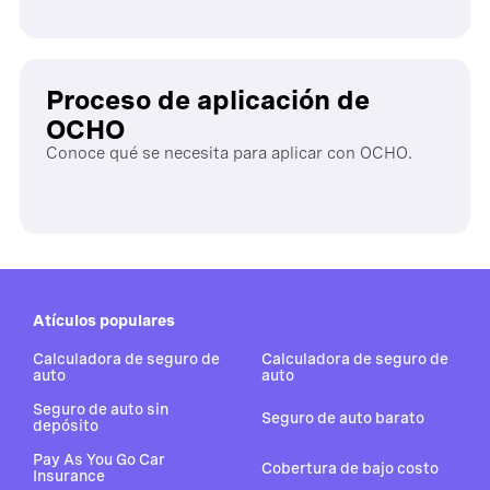
Proceso de aplicación de
OCHO
Conoce qué se necesita para aplicar con OCHO.
Atículos populares
Calculadora de seguro de
Calculadora de seguro de
auto
auto
Seguro de auto sin
Seguro de auto barato
depósito
Pay As You Go Car
Cobertura de bajo costo
Insurance