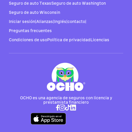
Seguro de auto Texas
Seguro de auto Washington
Seguro de auto Wisconsin
Iniciar sesión
|
Alianzas
|
Inglés
|
contacto
|
Preguntas frecuentes
Condiciones de uso
Política de privacidad
Licencias
OCHO es una agencia de seguros con licencia y
prestamista financiero