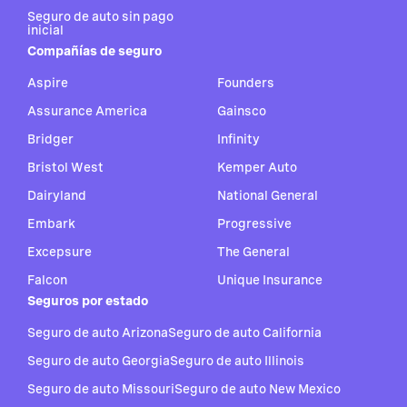
Seguro de auto sin pago
inicial
Compañías de seguro
Aspire
Founders
Assurance America
Gainsco
Bridger
Infinity
Bristol West
Kemper Auto
Dairyland
National General
Embark
Progressive
Excepsure
The General
Falcon
Unique Insurance
Seguros por estado
Seguro de auto Arizona
Seguro de auto California
Seguro de auto Georgia
Seguro de auto Illinois
Seguro de auto Missouri
Seguro de auto New Mexico