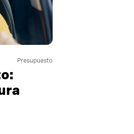
Presupuesto
o:
ura