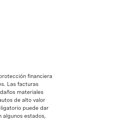
protección financiera
es. Las facturas
 daños materiales
utos de alto valor
bligatorio puede dar
n algunos estados,