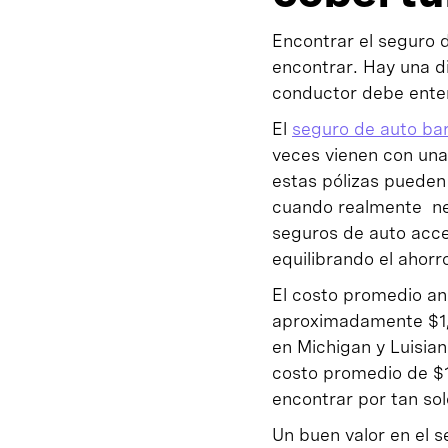
Encontrar el seguro 
encontrar. Hay una di
conductor debe enten
El
seguro de auto ba
veces vienen con una
estas pólizas pueden
cuando realmente nec
seguros de auto acce
equilibrando el ahor
El costo promedio an
aproximadamente $1,
en Michigan y Luisian
costo promedio de $1,
encontrar por tan s
Un buen valor en el 