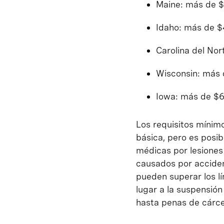
Maine: más de $
Idaho: más de $
Carolina del Nor
Wisconsin: más 
Iowa: más de $6
Los requisitos mínimo
básica, pero es posib
médicas por lesiones
causados por accident
pueden superar los lí
lugar a la suspensió
hasta penas de cárce