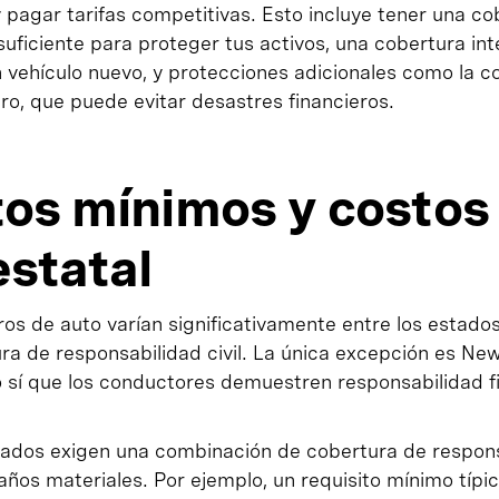
y pagar tarifas competitivas. Esto incluye tener una c
 suficiente para proteger tus activos, una cobertura int
un vehículo nuevo, y protecciones adicionales como la 
ro, que puede evitar desastres financieros.
tos mínimos y costos
estatal
os de auto varían significativamente entre los estados
ura de responsabilidad civil. La única excepción es N
o sí que los conductores demuestren responsabilidad f
tados exigen una combinación de cobertura de responsa
ños materiales. Por ejemplo, un requisito mínimo típic