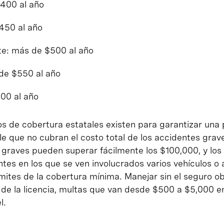
400 al año
450 al año
te: más de $500 al año
de $550 al año
00 al año
s de cobertura estatales existen para garantizar una 
le que no cubran el costo total de los accidentes grav
 graves pueden superar fácilmente los $100,000, y los
es en los que se ven involucrados varios vehículos o a
mites de la cobertura mínima. Manejar sin el seguro o
n de la licencia, multas que van desde $500 a $5,000 e
l.