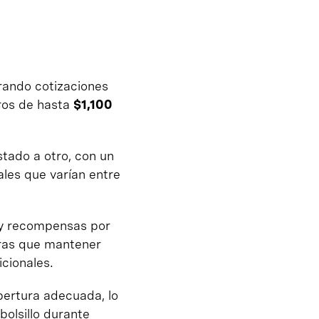
ando cotizaciones
ros de hasta
$1,100
stado a otro, con un
ales que varían entre
 y recompensas por
tras que mantener
icionales.
ertura adecuada, lo
olsillo durante