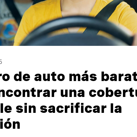
5
ro de auto más barat
contrar una cobert
e sin sacrificar la
ión