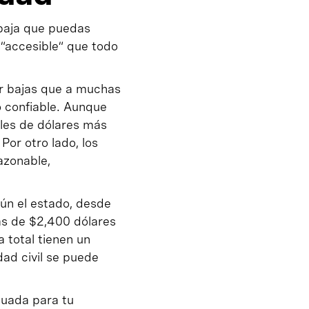
 baja que puedas
 “accesible“ que todo
er bajas que a muchas
o confiable. Aunque
iles de dólares más
or otro lado, los
azonable,
ún el estado, desde
s de $2,400 dólares
a total tienen un
dad civil se puede
cuada para tu