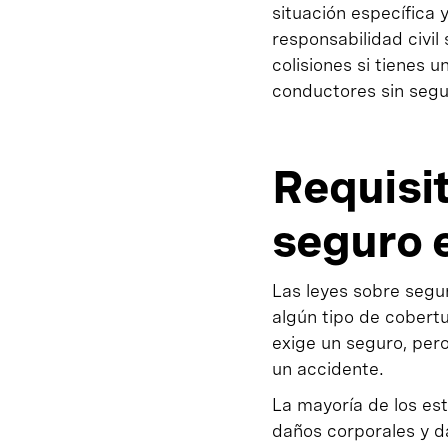
situación específica 
responsabilidad civil
colisiones si tienes 
conductores sin segu
Requisi
seguro 
Las leyes sobre segur
algún tipo de cobert
exige un seguro, per
un accidente.
La mayoría de los es
daños corporales y da