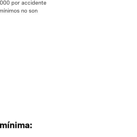
,000 por accidente
 mínimos no son
 mínima: