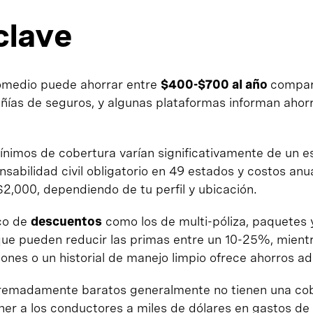
clave
omedio puede ahorrar entre
$400-$700 al año
compar
ñías de seguros, y algunas plataformas informan ahor
ínimos de cobertura varían significativamente de un e
sabilidad civil obligatorio en 49 estados y costos anu
2,000, dependiendo de tu perfil y ubicación.
ico de
descuentos
como los de multi-póliza, paquetes
ue pueden reducir las primas entre un 10-25%, mien
iones o un historial de manejo limpio ofrece ahorros ad
remadamente baratos generalmente no tienen una cob
r a los conductores a miles de dólares en gastos de b