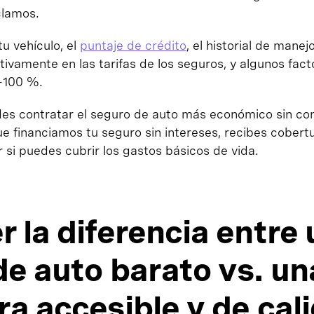
clamos.
tu vehículo, el
puntaje de crédito
, el historial de manej
ativamente en las tarifas de los seguros, y algunos fact
-100 %.
des contratar el seguro de auto más económico sin c
e financiamos tu seguro sin intereses, recibes cobertu
r si puedes cubrir los gastos básicos de vida.
 la diferencia entre 
de auto barato vs. un
a accesible y de cal