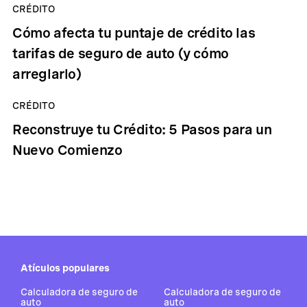
CRÉDITO
Cómo afecta tu puntaje de crédito las
tarifas de seguro de auto (y cómo
arreglarlo)
CRÉDITO
Reconstruye tu Crédito: 5 Pasos para un
Nuevo Comienzo
Atículos populares
Calculadora de seguro de
Calculadora de seguro de
auto
auto