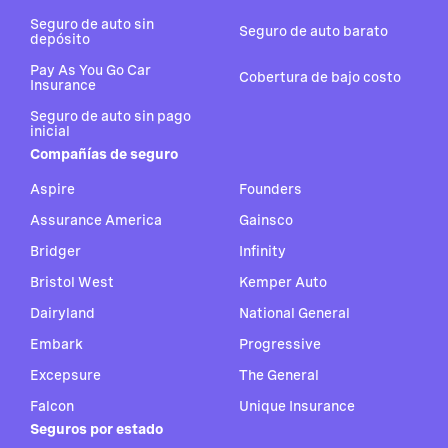
Seguro de auto sin
Seguro de auto barato
depósito
Pay As You Go Car
Cobertura de bajo costo
Insurance
Seguro de auto sin pago
inicial
Compañías de seguro
Aspire
Founders
Assurance America
Gainsco
Bridger
Infinity
Bristol West
Kemper Auto
Dairyland
National General
Embark
Progressive
Excepsure
The General
Falcon
Unique Insurance
Seguros por estado