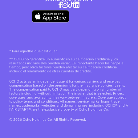
*
Para aquellos que califiquen.
**
OCHO no garantiza un aumento en su calificación crediticia y los
resultados individuales pueden variar. Es importante hacer los pagos a
tiempo, pero otros factores pueden afectar su calificación crediticia,
incluido el rendimiento de otras cuentas de crédito.
OCHO acts as an independent agent for various carriers and receives
compensation based on the premiums for the insurance policies it sells.
The compensation paid to OCHO may vary depending on a number of
factors including, without limitation, the insurer that is selected. Prices,
coverages, and availability may vary between insurers. Coverage subject
to policy terms and conditions. All names, service marks, logos, trade
names, trademarks, websites and domain names, including OCHO® and A
FAIR START®, are the exclusive property of Ocho Holdings Co.
© 2026 Ocho Holdings Co. All Rights Reserved.