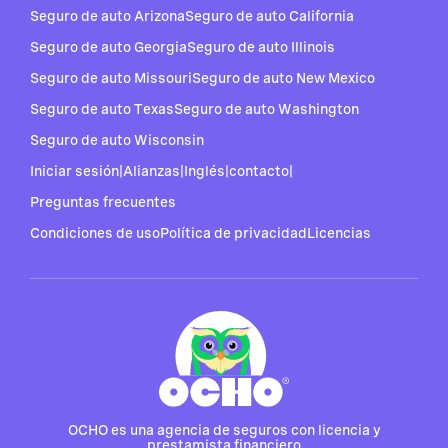
Seguro de auto Arizona
Seguro de auto California
Seguro de auto Georgia
Seguro de auto Illinois
Seguro de auto Missouri
Seguro de auto New Mexico
Seguro de auto Texas
Seguro de auto Washington
Seguro de auto Wisconsin
Iniciar sesión
|
Alianzas
|
Inglés
|
contacto
|
Preguntas frecuentes
Condiciones de uso
Política de privacidad
Licencias
OCHO es una agencia de seguros con licencia y
prestamista financiero