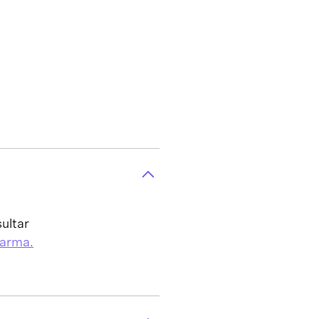
ultar
Karma.