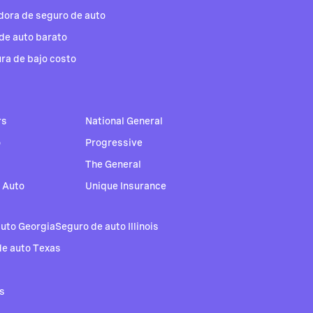
dora de seguro de auto
de auto barato
ra de bajo costo
rs
National General
o
Progressive
The General
 Auto
Unique Insurance
auto Georgia
Seguro de auto Illinois
de auto Texas
s