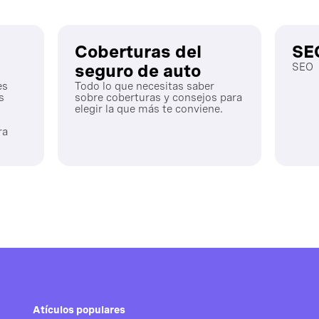
Coberturas del
SE
seguro de auto
SEO
es
Todo lo que necesitas saber
s
sobre coberturas y consejos para
elegir la que más te conviene.
ra
Atículos populares