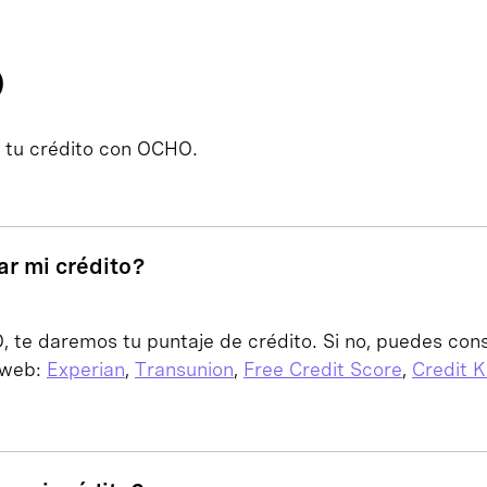
o
e tu crédito con OCHO.
r mi crédito?
te daremos tu puntaje de crédito. Si no, puedes cons
 web:
Experian
,
Transunion
,
Free Credit Score
,
Credit 