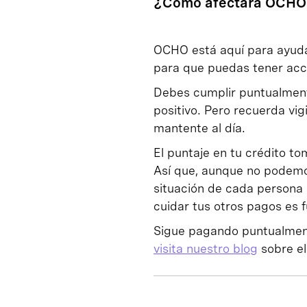
¿Cómo afectará OCHO 
OCHO está aquí para ayudar
para que puedas tener acc
Debes cumplir puntualment
positivo. Pero recuerda vig
mantente al día.
El puntaje en tu crédito t
Así que, aunque no podemo
situación de cada persona
cuidar tus otros pagos es 
Sigue pagando puntualmente
visita nuestro blog
sobre el