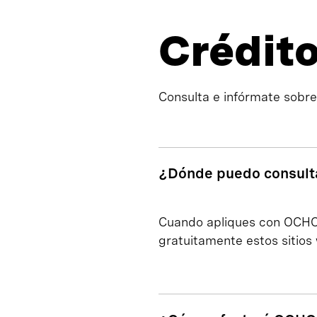
Crédit
Consulta e infórmate sobr
¿Dónde puedo consulta
Cuando apliques con OCHO, 
gratuitamente estos sitios