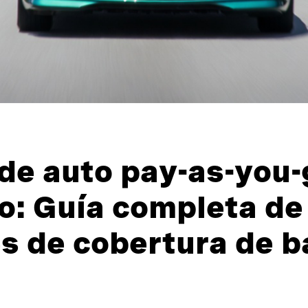
5
de auto pay-as-you-
o: Guía completa de
s de cobertura de b