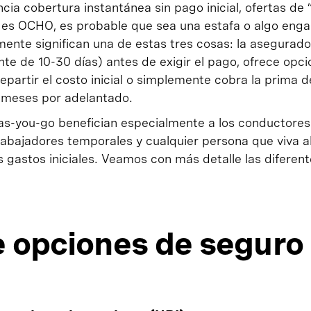
ia cobertura instantánea sin pago inicial, ofertas de “
no es OCHO, es probable que sea una estafa o algo eng
nte significan una de estas tres cosas: la asegurado
te de 10-30 días) antes de exigir el pago, ofrece opc
epartir el costo inicial o simplemente cobra la prima 
s meses por adelantado.
s-you-go benefician especialmente a los conductores 
trabajadores temporales y cualquier persona que viva al
 gastos iniciales. Veamos con más detalle las diferen
e opciones de seguro