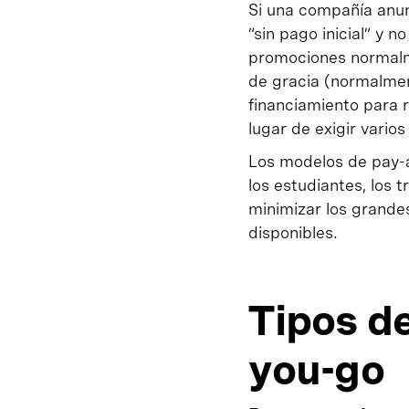
Si una compañía anunc
“sin pago inicial” y 
promociones normalme
de gracia (normalmen
financiamiento para r
lugar de exigir vario
Los modelos de pay-a
los estudiantes, los 
minimizar los grandes
disponibles.
Tipos d
you-go