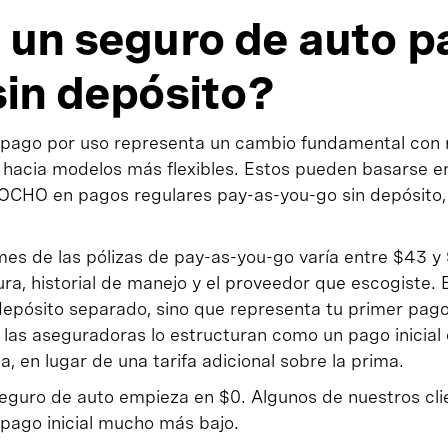
 un seguro de auto p
sin depósito?
 pago por uso representa un cambio fundamental con r
 hacia modelos más flexibles. Estos pueden basarse en
CHO en pagos regulares pay-as-you-go sin depósito, 
mes de las pólizas de pay-as-you-go varía entre $43 
ura, historial de manejo y el proveedor que escogiste. E
epósito separado, sino que representa tu primer pago
 las aseguradoras lo estructuran como un pago inicial
za, en lugar de una tarifa adicional sobre la prima.
guro de auto empieza en $0. Algunos de nuestros cli
 pago inicial mucho más bajo.