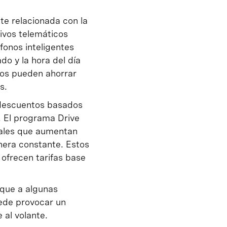
te relacionada con la
ivos telemáticos
fonos inteligentes
do y la hora del día
os pueden ahorrar
s.
 descuentos basados
. El programa Drive
iales que aumentan
era constante. Estos
ofrecen tarifas base
 que a algunas
ede provocar un
 al volante.