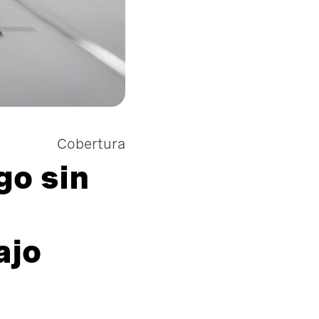
Cobertura
go sin
ajo