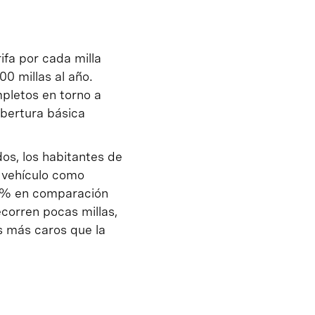
ifa por cada milla
0 millas al año.
pletos en torno a
obertura básica
os, los habitantes de
u vehículo como
-40% en comparación
ecorren pocas millas,
s más caros que la