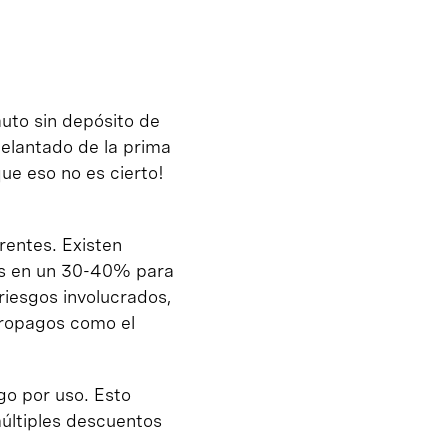
auto sin depósito de
elantado de la prima
ue eso no es cierto!
rentes. Existen
os en un 30-40% para
riesgos involucrados,
cropagos como el
go por uso. Esto
múltiples descuentos