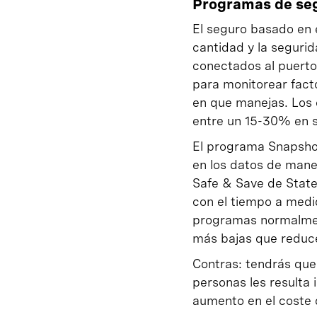
Programas de seg
El seguro basado en 
cantidad y la seguri
conectados al puerto 
para monitorear facto
en que manejas. Los
entre un 15-30% en s
El programa Snapshot
en los datos de mane
Safe & Save de State
con el tiempo a med
programas normalmen
más bajas que reduce
Contras: tendrás que
personas les resulta
aumento en el coste 