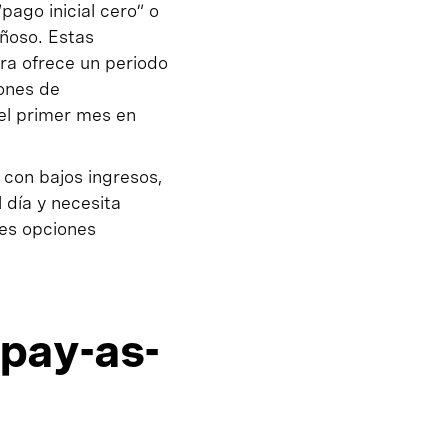
pago inicial cero” o
añoso. Estas
ra ofrece un periodo
iones de
del primer mes en
con bajos ingresos,
 día y necesita
tes opciones
 pay-as-