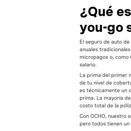
¿Qué es
you-go 
El seguro de auto de
anuales tradicionales
micropagos o, como O
salario.
La prima del primer 
de tu nivel de cobert
es técnicamente un d
prima. La mayoría de
costo total de la póli
Con OCHO, nuestro se
pero todos tienen un