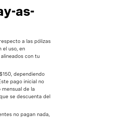
ay-as-
especto a las pólizas
 el uso, en
alineados con tu
y $150, dependiendo
ste pago inicial no
 mensual de la
 que se descuenta del
entes no pagan nada,