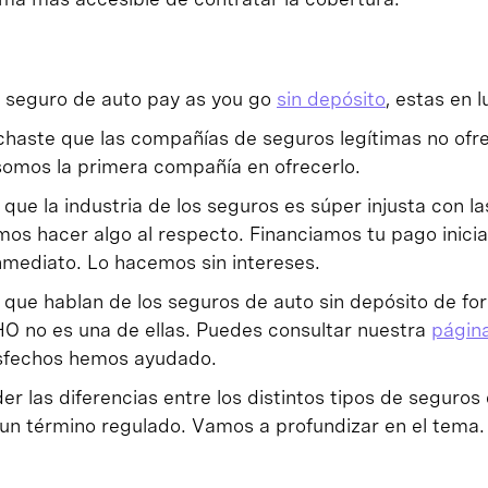
 seguro de auto pay as you go
sin depósito
, estas en 
haste que las compañías de seguros legítimas no ofr
somos la primera compañía en ofrecerlo.
ue la industria de los seguros es súper injusta con l
imos hacer algo al respecto. Financiamos tu pago inici
nmediato. Lo hacemos sin intereses.
que hablan de los seguros de auto sin depósito de fo
 no es una de ellas. Puedes consultar nuestra
págin
tisfechos hemos ayudado.
r las diferencias entre los distintos tipos de seguros
 un término regulado. Vamos a profundizar en el tema.