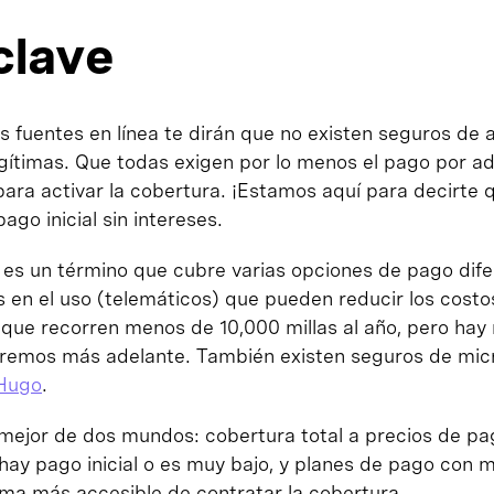
clave
s fuentes en línea te dirán que no existen seguros de 
gítimas. Que todas exigen por lo menos el pago por ad
ara activar la cobertura. ¡Estamos aquí para decirte q
go inicial sin intereses.
 es un término que cubre varias opciones de pago dife
 en el uso (telemáticos) que pueden reducir los cost
que recorren menos de 10,000 millas al año, pero hay 
aremos más adelante. También existen seguros de mi
 Hugo
.
mejor de dos mundos: cobertura total a precios de pa
 hay pago inicial o es muy bajo, y planes de pago con 
rma más accesible de contratar la cobertura.