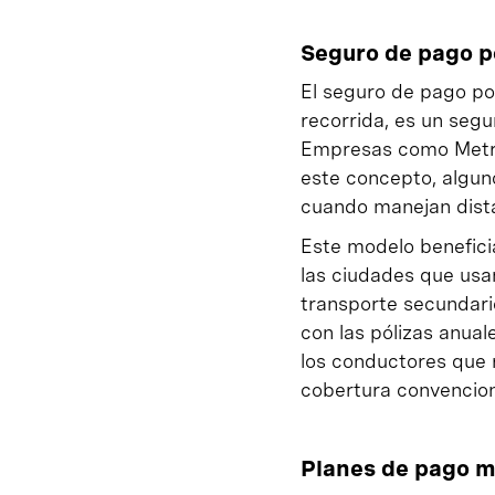
Seguro de pago p
El seguro de pago por
recorrida, es un seg
Empresas como Metro
este concepto, algun
cuando manejan dist
Este modelo beneficia
las ciudades que usa
transporte secundari
con las pólizas anual
los conductores que 
cobertura convencion
Planes de pago 