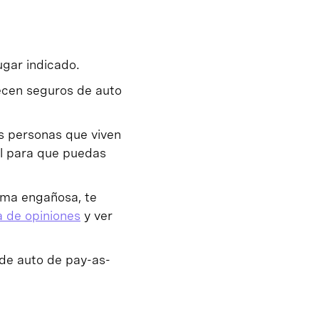
lugar indicado.
ecen seguros de auto
as personas que viven
al para que puedas
rma engañosa, te
a de opiniones
y ver
 de auto de pay-as-