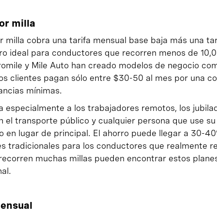
or milla
 milla cobra una tarifa mensual base baja más una tar
uro ideal para conductores que recorren menos de 10,00
mile y Mile Auto han creado modelos de negocio com
os clientes pagan sólo entre $30-50 al mes por una c
ancias mínimas.
 especialmente a los trabajadores remotos, los jubilad
n el transporte público y cualquier persona que use s
o en lugar de principal. El ahorro puede llegar a 30
es tradicionales para los conductores que realmente r
recorren muchas millas pueden encontrar estos plane
al.
mensual