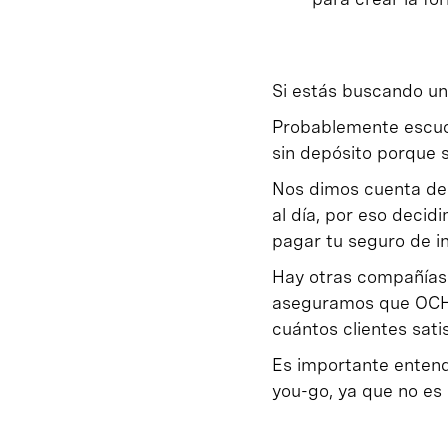
Si estás buscando un
Probablemente escuc
sin depósito porque 
Nos dimos cuenta de q
al día, por eso decid
pagar tu seguro de i
Hay otras compañías 
aseguramos que OCHO
cuántos clientes sa
Es importante entende
you-go, ya que no es