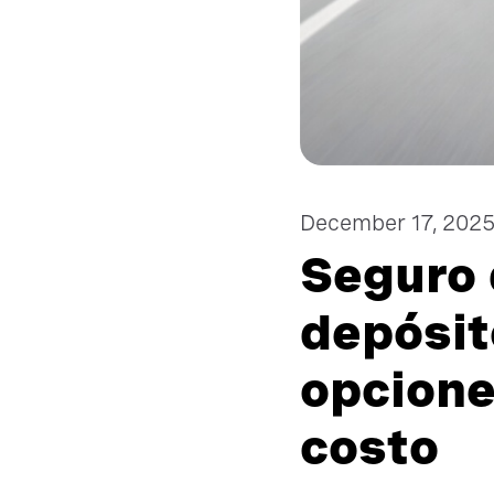
December 17, 202
Seguro 
depósit
opcione
costo