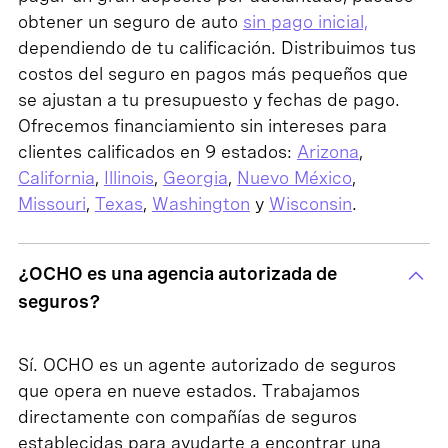
obtener un seguro de auto
sin pago inicial,
dependiendo de tu calificación. Distribuimos tus
costos del seguro en pagos más pequeños que
se ajustan a tu presupuesto y fechas de pago.
Ofrecemos financiamiento sin intereses para
clientes calificados en 9 estados:
Arizona
,
California
,
Illinois
,
Georgia
,
Nuevo México
,
Missouri
,
Texas
,
Washington
y
Wisconsin
.
¿OCHO es una agencia autorizada de
seguros?
Sí. OCHO es un agente autorizado de seguros
que opera en nueve estados. Trabajamos
directamente con compañías de seguros
establecidas para ayudarte a encontrar una