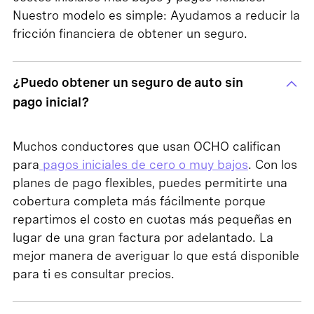
Nuestro modelo es simple: Ayudamos a reducir la
fricción financiera de obtener un seguro.
¿Puedo obtener un seguro de auto sin
pago inicial?
Muchos conductores que usan OCHO califican
para
pagos iniciales de cero o muy bajos
. Con los
planes de pago flexibles, puedes permitirte una
cobertura completa más fácilmente porque
repartimos el costo en cuotas más pequeñas en
lugar de una gran factura por adelantado. La
mejor manera de averiguar lo que está disponible
para ti es consultar precios.