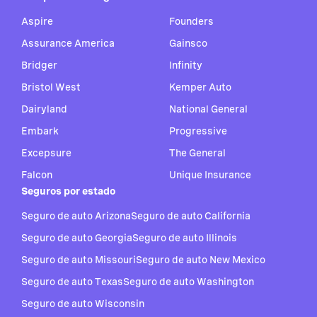
Aspire
Founders
Assurance America
Gainsco
Bridger
Infinity
Bristol West
Kemper Auto
Dairyland
National General
Embark
Progressive
Excepsure
The General
Falcon
Unique Insurance
Seguros por estado
Seguro de auto Arizona
Seguro de auto California
Seguro de auto Georgia
Seguro de auto Illinois
Seguro de auto Missouri
Seguro de auto New Mexico
Seguro de auto Texas
Seguro de auto Washington
Seguro de auto Wisconsin