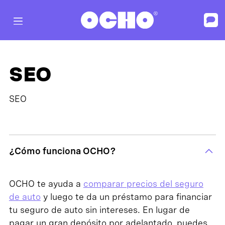
SEO
SEO
¿Cómo funciona OCHO?
OCHO te ayuda a
comparar precios del seguro
de auto
y luego te da un préstamo para financiar
tu seguro de auto sin intereses. En lugar de
pagar un gran depósito por adelantado, puedes